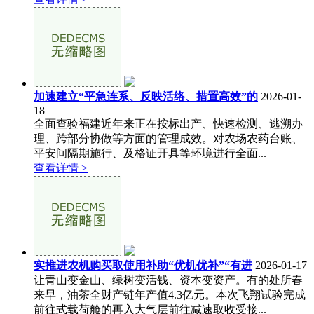
加速建立“平急连系、反映活络、措置高效”的
2026-01-
18
全面查验福建近年来正在按标出产、快速检测、逃溯办
理、跨部分协做等方面的管理成效。对农场农药台账、
平安间隔期施行、及格证开具等环境进行全面...
查看详情 >
实推进农机购买取使用补助“优机优补”“有进
2026-01-17
让青山变金山、绿树变活钱、资本变资产。有的处所春
来早，油茶全财产链年产值4.3亿元。本次飞翔试验完成
前往式载荷舱的再入大气层前往减速取收受接...