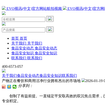
EVO视讯(中文)官方网站航拍视频
EVO视讯(中文)官方
首页
首页
关于我们
关于我们
食品安全动态
食品安全动态
食品安全知识
食品安全知识
联系我们
联系我们
400-6573-057
关于我们
食品安全动态
食品安全知识
联系我们
产物正在餐饮和商用洁净行业拥有杰出的市场地
2026-01-19 
分享到：
创制了有益前提。一直锚定平安取高效的双沉焦点需求，已获
专业积淀。