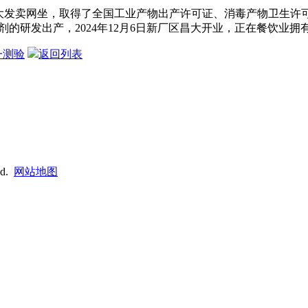
卖网坐，取得了全国工业产物出产许可证、消毒产物卫生许可证和
的研发出产，2024年12月6日新厂区昌大开业，正在餐饮业拥
一测验
返回列表
ed.
网站地图