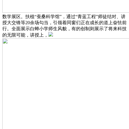
数学展区。扶植“蚕桑科学馆”，通过“青蓝工程”师徒结对、讲
授大交锋等20余场勾当，引领着同窗们正在成长的道上奋怯前
行。全面展示白蝉小学师生风貌，有的创制则展示了将来科技
的无限可能，讲授上，