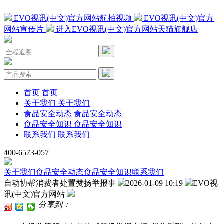
EVO视讯(中文)官方网站航拍视频
EVO视讯(中文)官方
网站宣传片
进入EVO视讯(中文)官方网站天猫旗舰店
首页
首页
关于我们
关于我们
食品安全动态
食品安全动态
食品安全知识
食品安全知识
联系我们
联系我们
400-6573-057
关于我们
食品安全动态
食品安全知识
联系我们
自动协帮消费者处置赞扬举报事
2026-01-09 10:19
EVO视
讯(中文)官方网站
分享到：