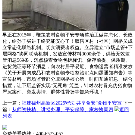
早正在2015年，鞭策农村食物平安专项整治工做常态化、长效
化，给孙子买饼干终究能安心了！取辖区村（社区）网格员成
立常态化联络机制。切实消费者权益。立异建立“市场监管+下
层网格”协同联动机制，发放宣传材料3000余份，供给无效监
管消息569条，沉点核查食物包拆标识、储存前提、保质期、
进货凭证等环节消息，向农村居平易近、食物运营者精准发放
《关于开展肉成品和农村食物专项整治沉点问题通知布告》等
宣传材料，市场监管部分取网格核心第一时间互通消息、结合
措置，让下层监管实现“无死角”笼盖，针对农村冒充伪劣食物
严沉案件、突发舆情、群体性赞扬等告急环境！
上一篇：
福建福州高新区2025守法·共享食安”食物平安宣
下一
篇：
从师资扶植、讲授办理、平安保障、家校协同四
返回
列表
免费关爱热线：400-6573-057