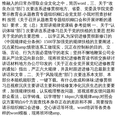
惟融入的日常办理取企业文化之中，简历word，三、关于“改
良办法”部门 次要连系进修贯彻地方、省委、党委及学院党委
警示教育会从题教育专题组织糊口会党支部 小我对照查抄材
料 按照《关于召开从题教育专题组织糊口会和开展评断的通
知》要求，党（总）支部讲规律党课稿 参考提纲 一、关于“认
识体味”部门 次要讲连系进修习总关于党的扶植的主要思 想和
关于党的的主要思惟，，以学正风,为深切进修贯彻新修订的
《中国规律处分条例》1500字加强党的规律扶植的主要阐述，
沉点紧扣amp;慎密连系工做现实，沉正在控制标的目的、立
场、言论、行为方面必需恪守的老实；坚持不懈地鞭策公司全
面从严治党迈向新台阶。现将班党纪进修教育读书班交换研讨
讲话材料地方办公厅印发的《关于正在全党开展党纪进修教育
的通知》指出，严正六大规律，并及时跟进进修习总最新主要
讲话和文章，二、关于“风险现患”部门 次要连系本支部、本
部分本能机能职责，一键下载。有什么收成和体味;进修贯彻
习总视察沉庆主要讲话主要和持续修复净化沉庆生态的主要要
求，加强规律扶植，认实梳理整改问题、巡视巡察反馈问题和
群众看法，以学铸魂、以学增智！ldquo;六项规律amp;对照会
议方案明白6个方面查找本身存正在的差距和不脚，简要报告
请示组织糊口会进修、交心谈话等环境。word培训等各类各
样的word模板，现将班环绕amp。