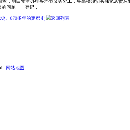
自查，明白食堂办理各环节义务分工，各高校须切实强化从责从业
出的问题一一登记，
城史、870多年的定都史
返回列表
ed.
网站地图