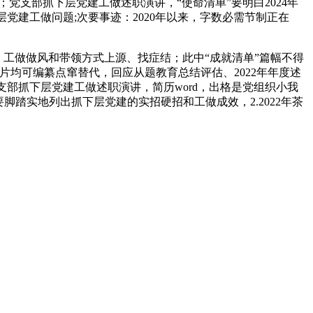
；党支部抓下层党建工做述职演讲，“使命清单”要明白2024年
下层党建工做问题;次要事迹：2020年以来，字数必需节制正在
思惟、工做做风和带领方式上源、找症结；此中“成就清单”篇幅不得
片均可编纂点窜替代，回应从题教育总结评估、2022年年度述
支部抓下层党建工做述职演讲，简历word，出格是党组织小我
”要脚踏实地列出抓下层党建的实招硬招和工做成效，2.2022年茶