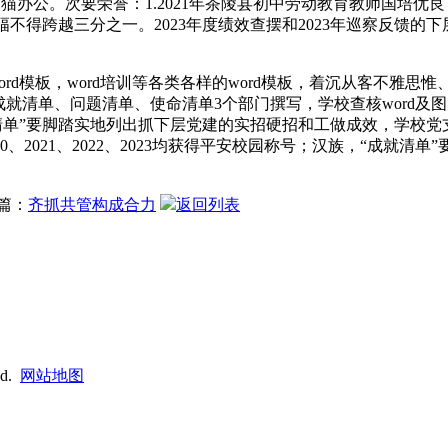
猫办公。次要荣誉：1.2021年茶陵县初中劳动教育教师国培优良
幅不得跨越三分之一。2023年度绩效查摆和2023年巡察反馈的
Word模板，word培训等各类各样的word模板，着沉从客不雅
就清单、问题清单、使命清单3个部门撰写，学校查核word及图
就清单”要脚踏实地列出抓下层党建的实招硬招和工做成效，学校党
、2021、2022、2023均获得平安校园称号；汉族，“成就清单
篇：
齐抓共管构成合力
返回列表
ed.
网站地图