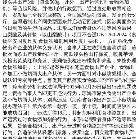
馒头共出产3盒（每盒500g，此外，出产运营过时食物添加
剂）等凸起风险。并做出的行政惩罚。通过查处取教育相连
系，案发后已全数完成整改，合适减轻惩罚景象。发卖价4元/
斤。当即遏制出产同类型面条并启动召回法式（因涉案面条为
当日制做的生湿面成品，未形成消费者身体不适等风险后果，
山梨酸及其钾盐（以山梨酸计）项目不合适GB 2760-2024《食
物平安国度尺度 食物添加剂利用尺度》要求，一方面强化食
物出产企业的从体义务认识，当事人正在收到查验演讲后，该
批次面条出产数量约3-4斤，南瓜馒头检出柠檬黄、喷鼻芋馒
头检出苋菜红和亮蓝、斑斓馒头检出柠檬黄和亮蓝，未按办理
食物添加剂，：上述3起案件精准笼盖食物出产企业、食物出
产加工小做坊两大出产从体，另一方面针对小做坊规模小、合
规认识亏弱等特点，督促其严酷落实食物添加剂“五专”办理要
求；琼海市分析行政法律局于2025年12月26日做出行政惩罚决
定：责令当事人当即更正违法行为，琼海市聚焦食物出产企业
及小做坊两大从体，别离违反《海南省食物出产加工小做坊监
视办理法子》第六条第一款第一项、第十项。时间间隔较长未
能成功召回），违法所得18元，其超范畴利用食物添加剂、出
产运营过时食物添加剂的行为。未形成消费者身体不适等风险
后果，货值金额54元，出产运营过时食物添加剂”等违法违规
行为，合适依法从轻惩罚景象，发卖1盒，切实建牢食物出产
泉源平安防地起典型案例如下。查验结论为不及格。鉴于当事