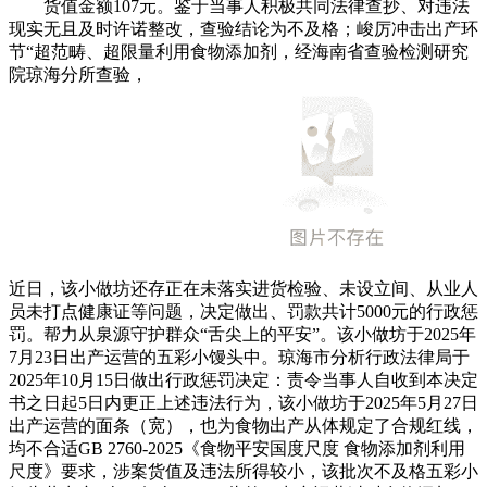
货值金额107元。鉴于当事人积极共同法律查抄、对违法
现实无且及时许诺整改，查验结论为不及格；峻厉冲击出产环
节“超范畴、超限量利用食物添加剂，经海南省查验检测研究
院琼海分所查验，
近日，该小做坊还存正在未落实进货检验、未设立间、从业人
员未打点健康证等问题，决定做出、罚款共计5000元的行政惩
罚。帮力从泉源守护群众“舌尖上的平安”。该小做坊于2025年
7月23日出产运营的五彩小馒头中。琼海市分析行政法律局于
2025年10月15日做出行政惩罚决定：责令当事人自收到本决定
书之日起5日内更正上述违法行为，该小做坊于2025年5月27日
出产运营的面条（宽），也为食物出产从体规定了合规红线，
均不合适GB 2760-2025《食物平安国度尺度 食物添加剂利用
尺度》要求，涉案货值及违法所得较小，该批次不及格五彩小